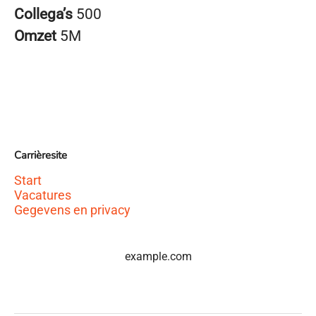
Collega’s
500
Omzet
5M
Carrièresite
Start
Vacatures
Gegevens en privacy
example.com