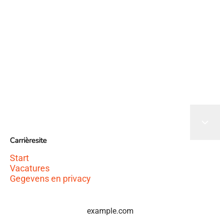
Het sollicitatieformulier wordt geladen
Carrièresite
Start
Vacatures
Gegevens en privacy
example.com