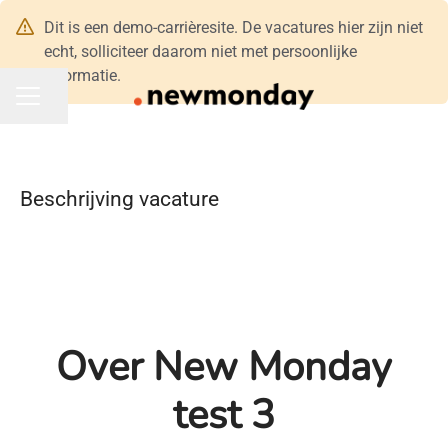
Dit is een demo-carrièresite. De vacatures hier zijn niet
echt, solliciteer daarom niet met persoonlijke
informatie.
Pagina delen
CARRIÈREMENU
Beschrijving vacature
Over New Monday
test 3