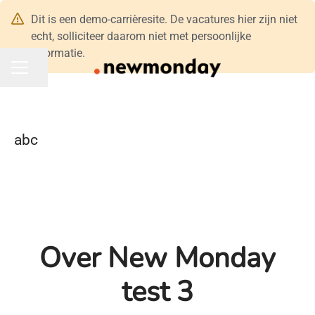
Dit is een demo-carrièresite. De vacatures hier zijn niet
echt, solliciteer daarom niet met persoonlijke
informatie.
Pagina delen
CARRIÈREMENU
abc
Over New Monday
test 3