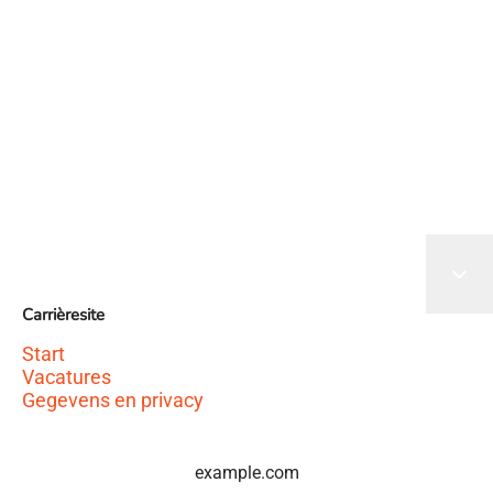
Het sollicitatieformulier wordt geladen
Carrièresite
Start
Vacatures
Gegevens en privacy
example.com