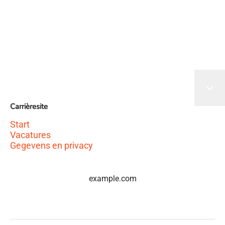
Het sollicitatieformulier wordt geladen
Carrièresite
Start
Vacatures
Gegevens en privacy
example.com