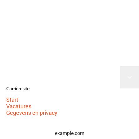
Het sollicitatieformulier wordt geladen
Carrièresite
Start
Vacatures
Gegevens en privacy
example.com