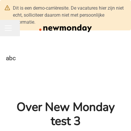
Dit is een demo-carrièresite. De vacatures hier zijn niet
echt, solliciteer daarom niet met persoonlijke
informatie.
Pagina delen
CARRIÈREMENU
abc
Over New Monday
test 3