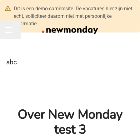
Dit is een demo-carrièresite. De vacatures hier zijn niet
echt, solliciteer daarom niet met persoonlijke
informatie.
Pagina delen
CARRIÈREMENU
abc
Over New Monday
test 3