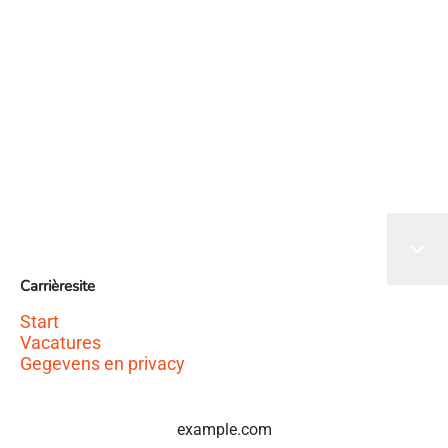
Het sollicitatieformulier wordt geladen
Carrièresite
Start
Vacatures
Gegevens en privacy
example.com