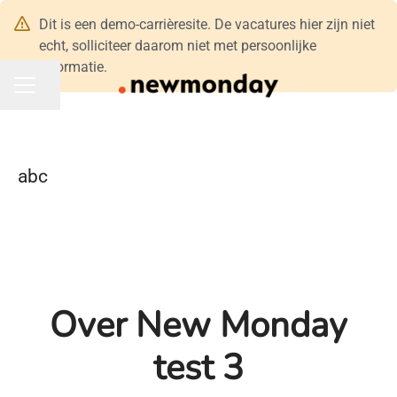
Dit is een demo-carrièresite. De vacatures hier zijn niet
echt, solliciteer daarom niet met persoonlijke
informatie.
Pagina delen
CARRIÈREMENU
abc
Over New Monday
test 3