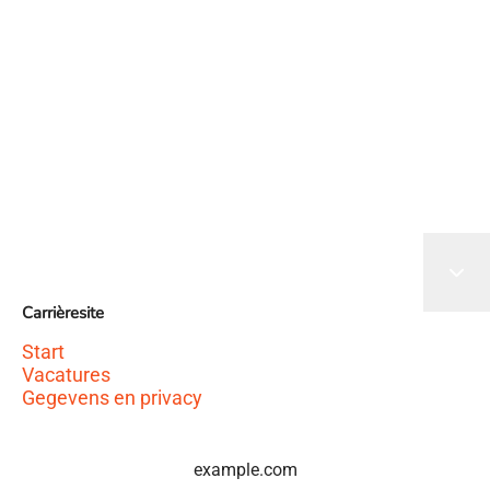
Het sollicitatieformulier wordt geladen
Carrièresite
Start
Vacatures
Gegevens en privacy
example.com